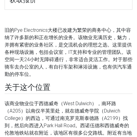
旧的Pye Electronics大楼已改建为繁荣的商务中心，其中容
纳了许多新的和正在增长的业务。该物业充满历史，魅力，
并拥有紧密的业务社区，是交流机会的理想之选。这里提供
各种现场设施，包括会议室，IT支持和专业的管理团队。该
空间一天24小时无障碍通行，非常适合灵活工作。对于那些
骑车去办公室的人，有自行车架和淋浴设施，也有供汽车通
勤的停车位。
关于这个位置
该商业物业位于西德威奇（West Dulwich），南环路
（A205）以南仅半英里处，就在德威奇学院（Dulwich
College）的西边，可通过南克罗克斯泰德路（A2199）找
到，然后向西进入Park Hall Road。西诺伍德和西德威奇的
伦敦地铁站就在附近，该地区有很多公交路线。附近有当地