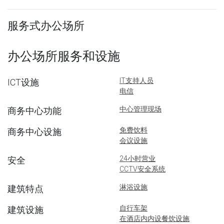
服务式办公场所
办公场所服务和设施
IT支持人员
ICT设施
电信
中心管理现场
商务中心功能
免费饮料
商务中心设施
会议设施
24小时营业
安全
CCTV安全系统
淋浴设施
建筑特点
自行车架
建筑设施
在酒店内内设餐饮设施