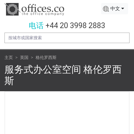
中文
电话
+44 20 3998 2883
主页
英国
格伦罗西斯
服务式办公室空间 格伦罗西
斯