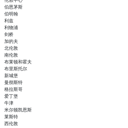
伦敦中心
伯恩茅斯
伯明翰
利兹
利物浦
剑桥
加的夫
北伦敦
南伦敦
布莱顿和霍夫
布里斯托尔
新城堡
曼彻斯特
格拉斯哥
爱丁堡
牛津
米尔顿凯恩斯
莱斯特
西伦敦