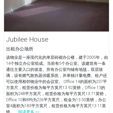
Jubilee House
出租办公场所
该物业是一座现代化的单层砖砌办公楼，建于2005年，由
14个独立办公室组成。当前有5个办公室。该建筑有一条
通往主要入口的坡道。所有办公室均铺有地毯，双层玻
璃，设有燃气散热器供暖系统，并单独计量电费。租户还
可以使用相邻物业中的会议室。 Office 14的面积为237平
方英尺，租赁价格为每平方英尺13.92英镑，Office 13的
面积为248平方英尺，租赁价格为每平方英尺13.71英镑，
Office 10和8均为226平方英尺，租金为13.50英镑，办公
室4面积为183平方英尺，租赁价格为每平方英尺13.11英
镑。...
阅读更多 >>