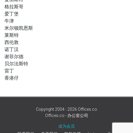
格拉斯哥
爱丁堡
牛津
米尔顿凯恩斯
莱斯特
西伦敦
诺丁汉
谢菲尔德
贝尔法斯特
雷丁
香港仔
Copyright 2004 - 2026 Offices.co
Offices.co - 办公室公司
成为会员