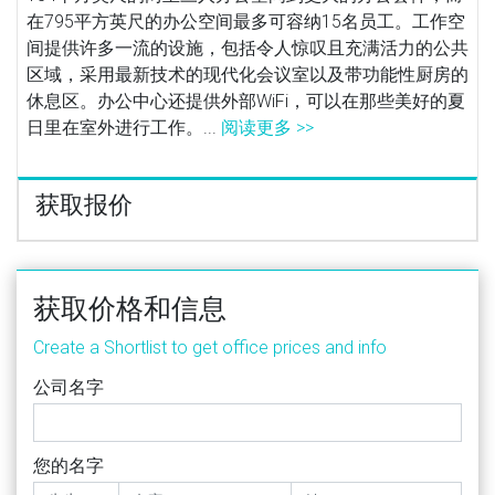
在795平方英尺的办公空间最多可容纳15名员工。工作空
间提供许多一流的设施，包括令人惊叹且充满活力的公共
区域，采用最新技术的现代化会议室以及带功能性厨房的
休息区。办公中心还提供外部WiFi，可以在那些美好的夏
日里在室外进行工作。...
阅读更多 >>
获取报价
获取价格和信息
Create a Shortlist to get office prices and info
公司名字
您的名字