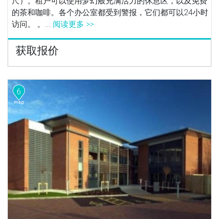
尺）。租户可以使用梦幻般充满活力的休息区，以及免费
的茶和咖啡。各个办公室都受到警报，它们都可以24小时
访问。 。...
阅读更多 >>
获取报价
6