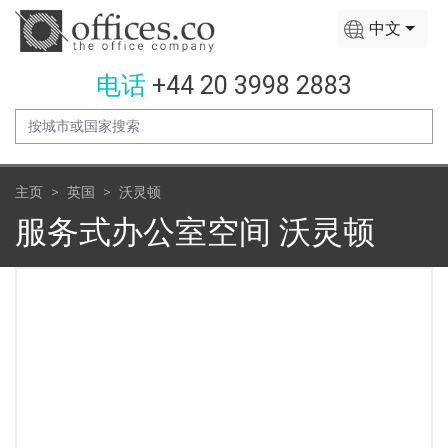
中文
电话
+44 20 3998 2883
主页
英国
沃灵顿
服务式办公室空间 沃灵顿