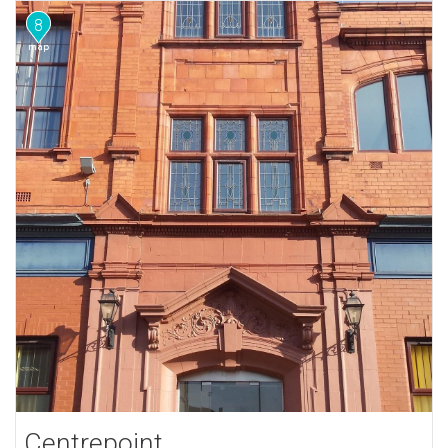
8
Centrepoint