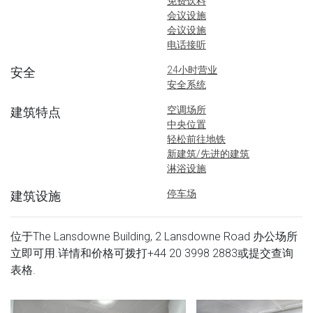
免费饮料
会议设施
会议设施
电话接听
24小时营业
安全
安全系统
空调场所
建筑特点
中央位置
轻松前往地铁
新建筑/先进的建筑
淋浴设施
停车场
建筑设施
位于The Lansdowne Building, 2 Lansdowne Road 办公场所
立即可用.详情和价格可拨打
+44 20 3998 2883
或提交查询
表格.