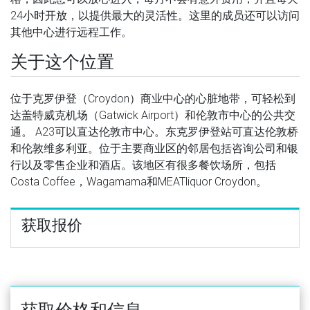
24小时开放，以提供最大的灵活性。这里的成员还可以访问
其他中心进行远程工作。
关于这个位置
位于克罗伊登（Croydon）商业中心的心脏地带，可轻松到
达盖特威克机场（Gatwick Airport）和伦敦市中心的公共交
通。 A23可以直达伦敦市中心。东克罗伊登站可直达伦敦桥
和伦敦维多利亚。位于主要商业区的邻居包括咨询公司和银
行以及零售企业和酒店。该地区有很多餐饮场所，包括
Costa Coffee，Wagamama和MEATliquor Croydon。
获取报价