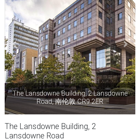
The Lansdowne Building, 2 Lansdowne
Road, 南伦敦 CR9 2ER
The Lansdowne Building, 2
Lansdowne Road