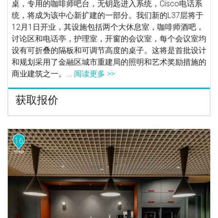
桌，专用的咖啡师吧台，无钥匙进入系统，Cisco电话系
统，将成为该中心新扩建的一部分。我们新的L37层将于
12月1日开业，其设施包括两个大休息室，咖啡师酒吧，
讨论区和电话亭，护理室，开窗的会议室，每个会议室均
设有可折叠的隔板和可调节高度的桌子。这将是首批设计
和规划采用了金融区城市重建局的照明和艺术奖励措施的
商业建筑之一。...
阅读更多 >>
获取报价
16