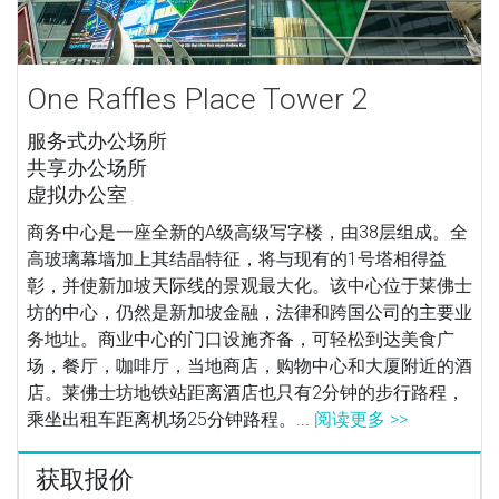
One Raffles Place Tower 2
服务式办公场所
共享办公场所
虚拟办公室
商务中心是一座全新的A级高级写字楼，由38层组成。全
高玻璃幕墙加上其结晶特征，将与现有的1号塔相得益
彰，并使新加坡天际线的景观最大化。该中心位于莱佛士
坊的中心，仍然是新加坡金融，法律和跨国公司的主要业
务地址。商业中心的门口设施齐备，可轻松到达美食广
场，餐厅，咖啡厅，当地商店，购物中心和大厦附近的酒
店。莱佛士坊地铁站距离酒店也只有2分钟的步行路程，
乘坐出租车距离机场25分钟路程。...
阅读更多 >>
获取报价