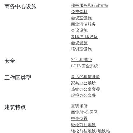
秘书服务和行政支持
商务中心设施
免费饮料
会议室设施
商业清洁服务
会议设施
复印/打印设备
会议设施
培训室设施
24小时营业
安全
CCTV安全系统
灵活的租赁条款
工作区类型
家具办公场所
热销办公桌套餐
虚拟办公套餐
空调场所
建筑特点
商业/办公园区
中央位置
轻松前往地铁
轻松前往地铁/地铁站