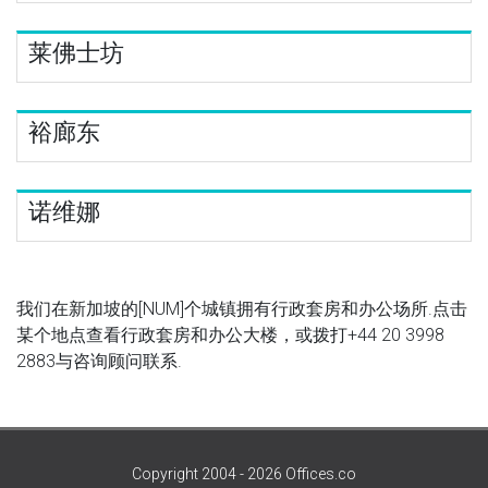
莱佛士坊
裕廊东
诺维娜
我们在新加坡的[NUM]个城镇拥有行政套房和办公场所.点击
某个地点查看行政套房和办公大楼，或拨打
+44 20 3998
2883
与咨询顾问联系.
Copyright 2004 - 2026 Offices.co