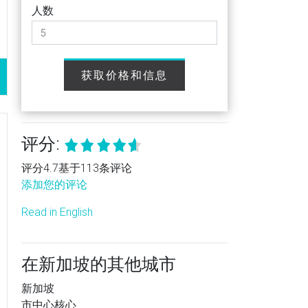
人数
获取价格和信息
评分:
评分4.7基于113条评论
添加您的评论
Read in English
在新加坡的其他城市
新加坡
市中心核心