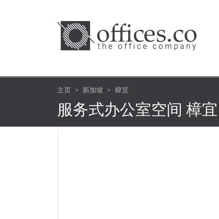
主页
新加坡
樟宜
服务式办公室空间 樟宜