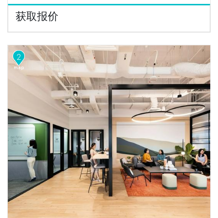
获取报价
2