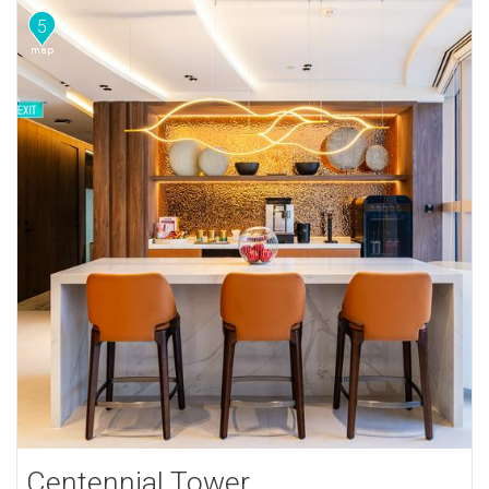
5
Centennial Tower