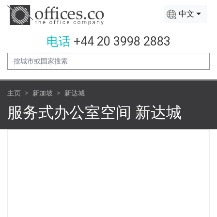
中文
电话
+44 20 3998 2883
主页
新加坡
新达城
服务式办公室空间 新达城