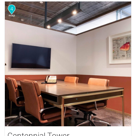
4
Centennial Tower