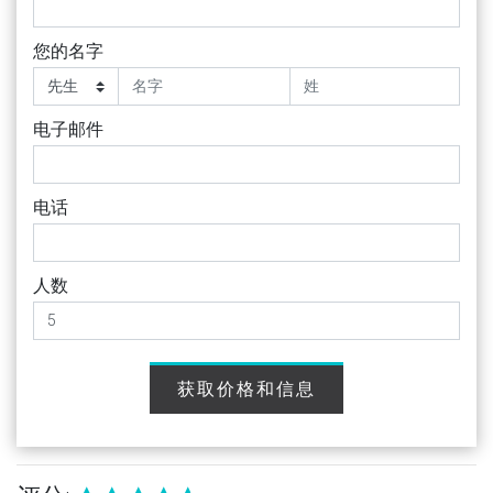
您的名字
电子邮件
电话
人数
获取价格和信息