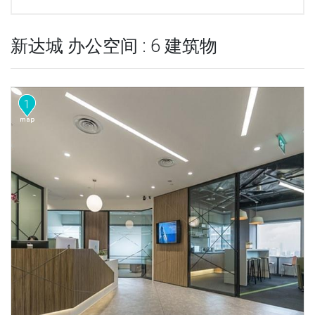
新达城 办公空间 : 6 建筑物
1