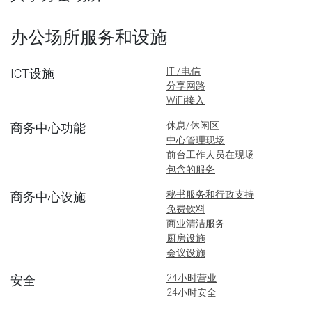
办公场所服务和设施
IT /电信
ICT设施
分享网路
WiFi接入
休息/休闲区
商务中心功能
中心管理现场
前台工作人员在现场
包含的服务
秘书服务和行政支持
商务中心设施
免费饮料
商业清洁服务
厨房设施
会议设施
24小时营业
安全
24小时安全