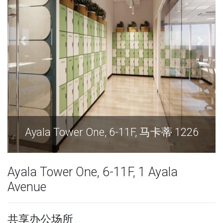
r One, 6-11F, 马卡蒂 1226
Ayala Tower O
Ayala Tower One, 6-11F, 1 Ayala
Avenue
共享办公场所