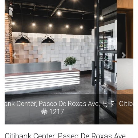
卡
Citibank Center, Paseo De Roxas Ave, 马卡
蒂 1217
Citibank Center, Paseo De Roxas Ave,