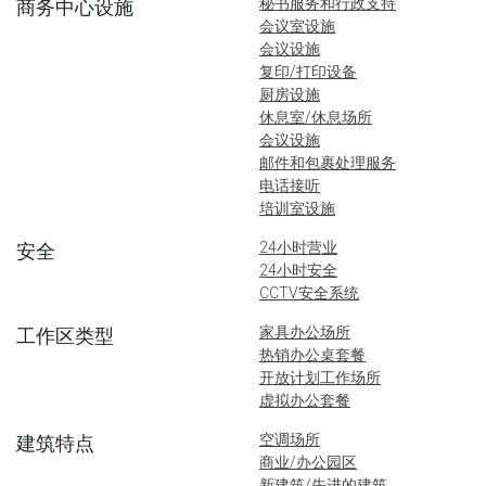
秘书服务和行政支持
商务中心设施
会议室设施
会议设施
复印/打印设备
厨房设施
休息室/休息场所
会议设施
邮件和包裹处理服务
电话接听
培训室设施
24小时营业
安全
24小时安全
CCTV安全系统
家具办公场所
工作区类型
热销办公桌套餐
开放计划工作场所
虚拟办公套餐
空调场所
建筑特点
商业/办公园区
新建筑/先进的建筑