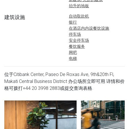
抬升的地板
自动取款机
建筑设施
银行
在酒店内内设餐饮设施
停车场
安全停车场
餐饮服务
网吧
电梯
位于Citibank Center, Paseo De Roxas Ave, 9th&20th Fl,
Makati Central Business District 办公场所立即可用.详情和价
格可拨打
+44 20 3998 2883
或提交查询表格.