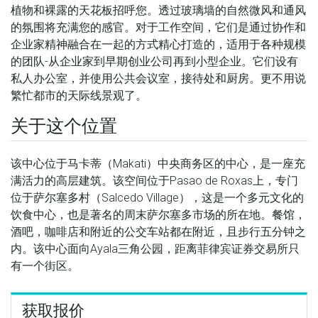
植物和裸露的天花板招呼您。透过玻璃墙的自然微风和通风
的氛围将充满您的感官。对于工作空间，它们是通过协作和
企业家精神融合在一起的方式精心打造的，适用于各种规模
的团队-从企业家到早期创业公司再到小型企业。它们设有
私人办公室，并使用公共会议室，接待处和厨房。更不用说
繁忙都市的天际线景观了。
关于这个位置
该中心位于马卡蒂（Makati）中央商务区的中心，是一座充
满活力的高层建筑。该空间位于Pasao de Roxas上，专门
位于萨尔塞多村（Salcedo Village），这是一个多元文化的
饮食中心，也是著名的周末萨尔塞多市场的所在地。餐馆，
酒吧，咖啡店和附近的公交车站都在附近，且步行五分钟之
内。该中心面向Ayala三角公园，距离菲律宾证券交易所只
有一个街区。
获取报价