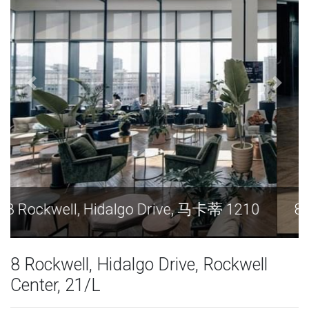
8 Rockwell, Hidalgo Drive, 马卡蒂 1210
8 Rockwell, Hidalgo Drive, Rockwell
Center, 21/L