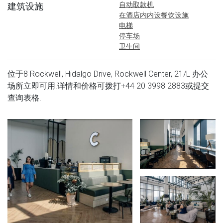
自动取款机
建筑设施
在酒店内内设餐饮设施
电梯
停车场
卫生间
位于8 Rockwell, Hidalgo Drive, Rockwell Center, 21/L 办公
场所立即可用.详情和价格可拨打
+44 20 3998 2883
或提交
查询表格.