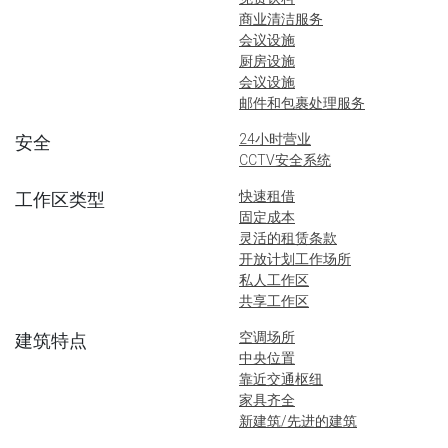
商业清洁服务
会议设施
厨房设施
会议设施
邮件和包裹处理服务
24小时营业
安全
CCTV安全系统
快速租借
工作区类型
固定成本
灵活的租赁条款
开放计划工作场所
私人工作区
共享工作区
空调场所
建筑特点
中央位置
靠近交通枢纽
家具齐全
新建筑/先进的建筑