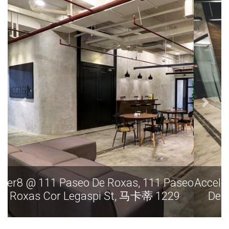
Acceler8 @ 111 Paseo De Roxas, 111 Paseo
De Roxas Cor Legaspi St, 马卡蒂 1229