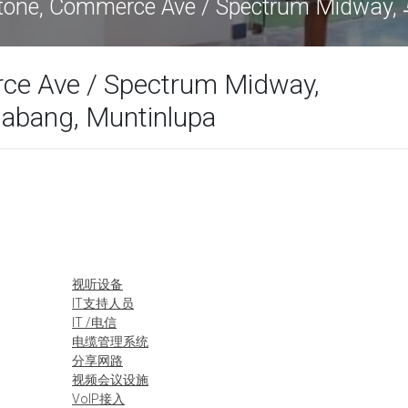
nstone, Commerce Ave / Spectrum Midwa
rce Ave / Spectrum Midway,
Alabang, Muntinlupa
视听设备
IT支持人员
IT /电信
电缆管理系统
分享网路
视频会议设施
VoIP接入