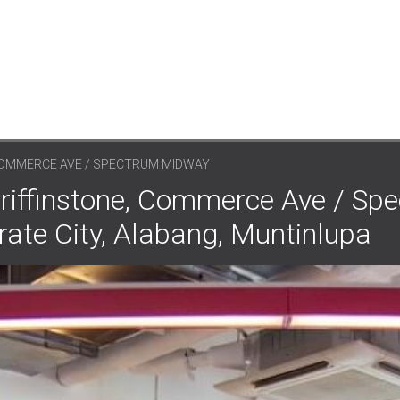
COMMERCE AVE / SPECTRUM MIDWAY
instone, Commerce Ave / Spe
rate City, Alabang, Muntinlupa