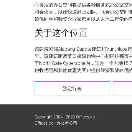
心灵活的办公空间将提供各种服务式办公室空
和会议区，以便快速赶上团队。联合办公空间非
确保同事和独资企业家都可以从人体工程学的
关于这个位置
该建筑紧邻Alabang-Zapote建筑和Munt
里。该建筑距离节日超级购物中心和阿拉邦市中心，
于North Gate Cyberzone内，这是一个占地
税收优惠和其他优惠为客户提供经济和战略优
预定行程
Copyright 2004 - 2026 Offices.co
Offices.co - 办公室公司