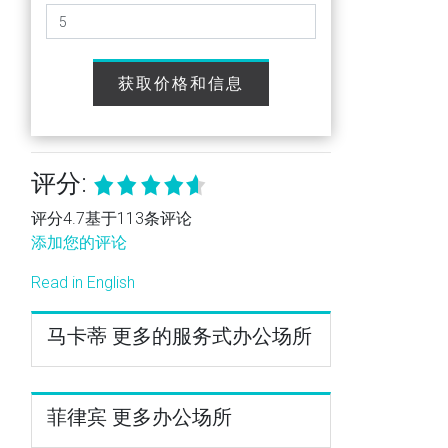
获取价格和信息
评分:
评分4.7基于113条评论
添加您的评论
Read in English
马卡蒂 更多的服务式办公场所
菲律宾 更多办公场所