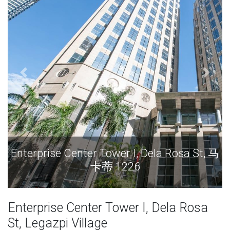
Enterprise Center Tower I, Dela Rosa St, 马
卡蒂 1226
Enterprise Center Tower I, Dela Rosa
St, Legazpi Village