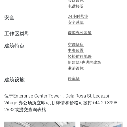
会议设施
电话接听
24小时营业
安全
安全系统
虚拟办公套餐
工作区类型
空调场所
建筑特点
中央位置
轻松前往地铁
新建筑/先进的建筑
淋浴设施
停车场
建筑设施
位于Enterprise Center Tower I, Dela Rosa St, Legazpi
Village 办公场所立即可用.详情和价格可拨打
+44 20 3998
2883
或提交查询表格.