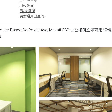
安全停车场
回收设施
男/女厕所
男女通用卫生间
enue Corner Paseo De Roxas Ave, Makati CBD 办公场所立即可用.详情
.