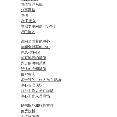
电缆管理系统
分享网路
电信
VoIP接入
虚拟专用网络（VPN）
WiFi接入
访问全国其他中心
访问全球其他中心
休息/休闲区
铺有地毯的场所
先进的照明系统
舒适的冷却场所
租户标志
多语种的工作人员在现场
中心管理现场
前台工作人员在现场
中心工作人员现场
秘书服务和行政支持
免费饮料
会议室设施