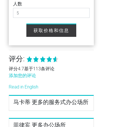
人数
获取价格和信息
评分:
评分4.7基于113条评论
添加您的评论
Read in English
马卡蒂 更多的服务式办公场所
菲律宾 更多办公场所