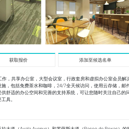
获取报价
添加至候选名单
共同工作，共享办公室，大型会议室，行政套房和虚拟办公室会员解
施，包括免费茶水和咖啡，24/7全天候访问，使用云存储，邮
提供舒适的办公空间和完善的支持系统，可让您随时关注自己的
要工具。
yala Avenue）和罗萨斯大道（Paseo de Roxas）的