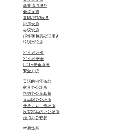
商业清洁服务
会议设施
复印/打印设备
厨房设施
会议设施
邮件和包裹处理服务
培训室设施
24小时营业
24小时安全
CCTV安全系统
安全系统
灵活的租赁条款
家具办公场所
热销办公桌套餐
无品牌办公场所
开放计划工作场所
没有家具的办公场所
虚拟办公套餐
空调场所