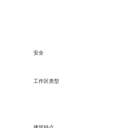
安全
工作区类型
建筑特点