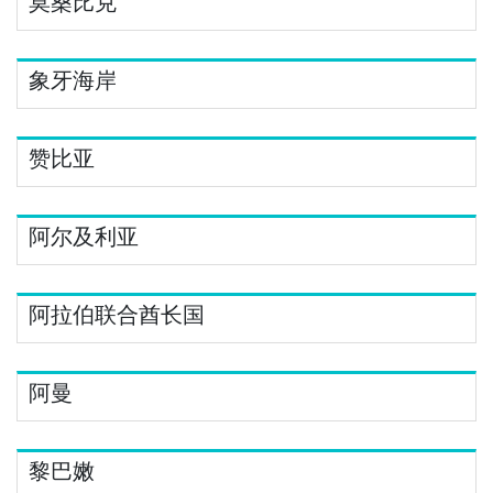
莫桑比克
象牙海岸
赞比亚
阿尔及利亚
阿拉伯联合酋长国
阿曼
黎巴嫩