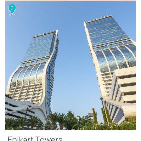
3
Folkart Towers