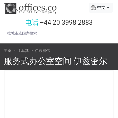
中文
电话
+44 20 3998 2883
主页
土耳其
伊兹密尔
服务式办公室空间 伊兹密尔