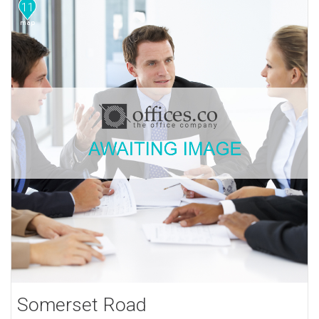
11
Somerset Road