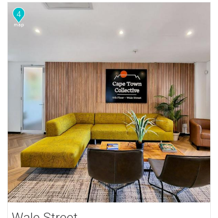
4
Wale Street