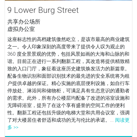
9 Lower Burg Street
共享办公场所
虚拟办公室
这座标志性的高档建筑傲然屹立，是该市最高的商业建筑
之一。令人印象深刻的高度带来了提供令人叹为观止的
360 度全景景观的优势，包括风景如画的大海和山脉的和
谐。目前正在进行一系列翻新工程，其改造将提供精致精
致的入口门厅，象征着这座历史建筑焕发活力的新篇章。
配备生物识别和面部识别技术的最先进的安全系统将为租
户提供卓越的保证。精心实施的底层便利设施，如自行车
停放处、淋浴间和储物柜，可满足具有生态意识的通勤者
的需求。此外，所有办公楼层均配备了改进的浴室设施和
无障碍浴室，提升了在这个享有盛誉的空间工作的便利
性。翻新工程还包括升级的电梯大堂和共用会议室，强调
了对大楼居住者舒适和成功的无与伦比的承诺。...
阅读更
多 >>