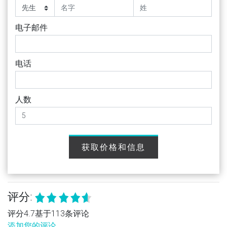
电子邮件
电话
人数
获取价格和信息
评分:
评分4.7基于113条评论
添加您的评论