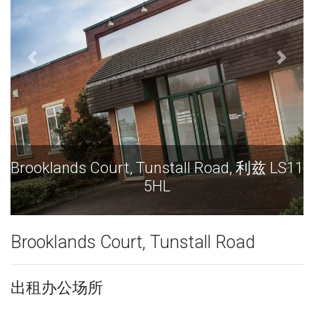
Brooklands Court, Tunstall Road, 利兹 LS11
5HL
Brooklands Court, Tunstall Road
出租办公场所