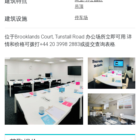
建筑特点
吊顶
停车场
建筑设施
位于Brooklands Court, Tunstall Road 办公场所立即可用.详
情和价格可拨打
+44 20 3998 2883
或提交查询表格.