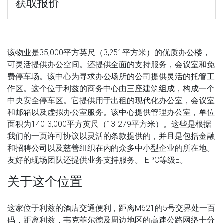
获取报价
该物业是35,000平方英尺（3,251平方米）的优质办公楼，
可灵活提供办公空间。还提供全面的支持服务，会议室和免
费停车场。该中心为寻求办公场所的公司提供灵活的托管工
作区。这个位于利兹的商务中心由三座建筑组成，构成一个
中央安全停车区。它提供用于出租的现代化办公室，会议室
和邮箱以及虚拟办公室服务。该中心提供管理办公室，单位
面积为140-3,000平方英尺（13-279平方米）。这些是根据
我们的一页许可协议以灵活的条款提供的，并且是包括金融
和招聘公司以及慈善组织在内的众多中小型企业的所在地。
友好的现场团队还提供业务支持服务。 EPC等级E。
关于这个位置
这家位于利兹的酒店交通便利，距离M621的5号交界处一百
码，距离利兹，韦克菲尔德及周边地区的高速公路网络十分