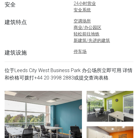
24小时营业
安全
安全系统
空调场所
建筑特点
商业/办公园区
轻松前往地铁
新建筑/先进的建筑
停车场
建筑设施
位于Leeds City West Business Park 办公场所立即可用.详情
和价格可拨打
+44 20 3998 2883
或提交查询表格.