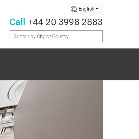
English
Call
+44 20 3998 2883