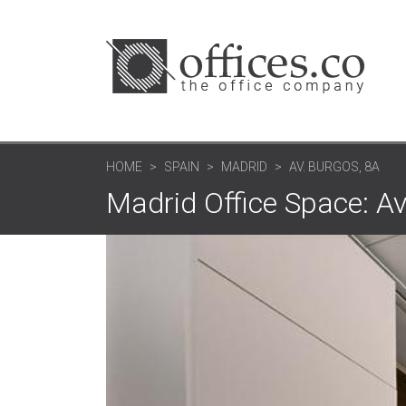
HOME
SPAIN
MADRID
AV. BURGOS, 8A
Madrid Office Space: Av