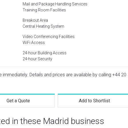
Mail and Package Handling Services
Training Room Facilities
Breakout Area
Central Heating System
Video Conferencing Facilities
WiFi Access
24-hour Building Access
24-hour Security
le immediately. Details and prices are available by calling
+44 20
Get a Quote
Add to Shortlist
ted in these Madrid business