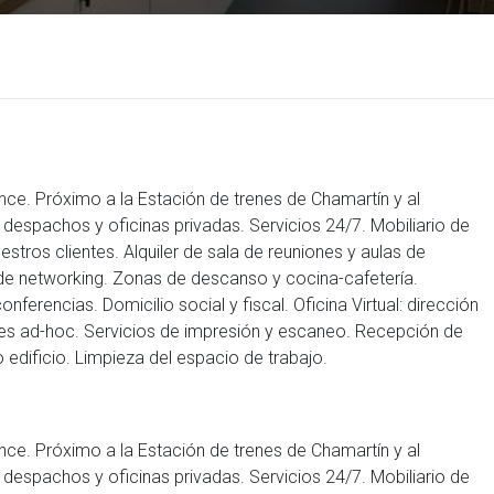
nce. Próximo a la Estación de trenes de Chamartín y al
e despachos y oficinas privadas. Servicios 24/7. Mobiliario de
tros clientes. Alquiler de sala de reuniones y aulas de
 de networking. Zonas de descanso y cocina-cafetería.
erencias. Domicilio social y fiscal. Oficina Virtual: dirección
ones ad-hoc. Servicios de impresión y escaneo. Recepción de
edificio. Limpieza del espacio de trabajo.
nce. Próximo a la Estación de trenes de Chamartín y al
e despachos y oficinas privadas. Servicios 24/7. Mobiliario de