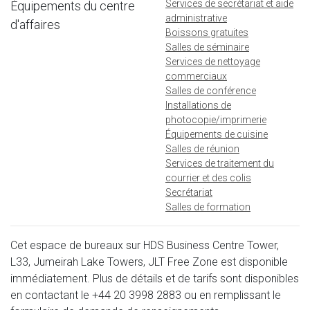
Services de secrétariat et aide
Équipements du centre
administrative
d'affaires
Boissons gratuites
Salles de séminaire
Services de nettoyage
commerciaux
Salles de conférence
Installations de
photocopie/imprimerie
Équipements de cuisine
Salles de réunion
Services de traitement du
courrier et des colis
Secrétariat
Salles de formation
Cet espace de bureaux sur HDS Business Centre Tower,
L33, Jumeirah Lake Towers, JLT Free Zone est disponible
immédiatement. Plus de détails et de tarifs sont disponibles
en contactant le
+44 20 3998 2883
ou en remplissant le