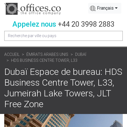
Français
Appelez nous
+44 20 3998 2883
ACCUEIL
ÉMIRATS ARABES UNIS
DUBAÏ
HDS BUSINESS CENTRE TOWER, L33
Dubaï Espace de bureau: HDS
Business Centre Tower, L33,
Jumeirah Lake Towers, JLT
Free Zone