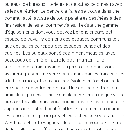
bureaux, de bureaux intérieurs et de suites de bureau avec
salles de réunion. Le centre d'affaires se trouve dans une
communauté lacustre de tours palatiales destinées à des
fins résidentielles et commerciales. Il existe une gamme
d'équipements dont vous pouvez bénéficier dans cet
espace de travail, y compris des espaces communs tels
que des salles de repos, des espaces lounge et des
cuisines. Les bureaux sont élégamment meublés, avec
beaucoup de lumière naturelle pour maintenir une
atmosphère rafraîchissante. Un prix tout compris vous
assurera que vous ne serez pas surpris par les frais cachés
à la fin du mois, et vous pourrez évoluer en fonction de la
croissance de votre entreprise. Une équipe de direction
amicale et professionnelle sur place veillera à ce que vous
puissiez travailler sans vous soucier des petites choses. Le
support administratif peut faciliter le traitement du courrier,
les réponses téléphoniques et les tâches de secrétariat. Le
WiFi haut débit et les lignes téléphoniques vous permettront
de travailler aussi efficacement que possible, et l'accès à