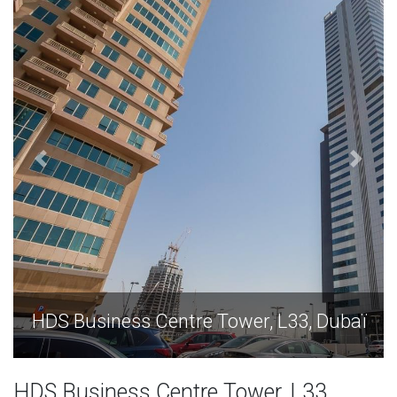
s Centre Tower, L33, Dubaï
HDS Business C
HDS Business Centre Tower, L33,