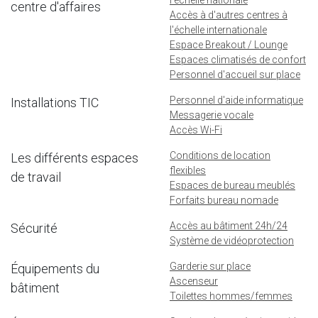
centre d'affaires
Accès à d'autres centres à
l'échelle internationale
Espace Breakout / Lounge
Espaces climatisés de confort
Personnel d'accueil sur place
Personnel d'aide informatique
Installations TIC
Messagerie vocale
Accès Wi-Fi
Conditions de location
Les différents espaces
flexibles
de travail
Espaces de bureau meublés
Forfaits bureau nomade
Accès au bâtiment 24h/24
Sécurité
Système de vidéoprotection
Garderie sur place
Équipements du
Ascenseur
bâtiment
Toilettes hommes/femmes