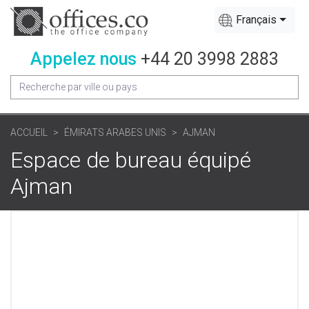
Français
Appelez nous
+44 20 3998 2883
ACCUEIL
ÉMIRATS ARABES UNIS
AJMAN
Espace de bureau équipé
Ajman