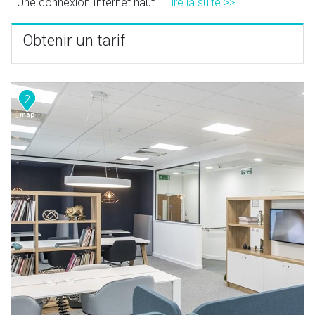
Une connexion Internet haut...
Lire la suite >>
Obtenir un tarif
2