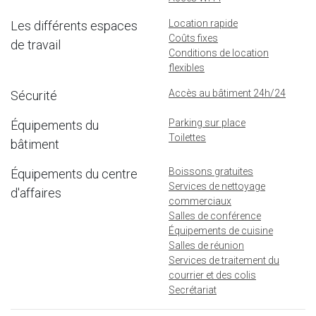
Location rapide
Les différents espaces
Coûts fixes
de travail
Conditions de location
flexibles
Accès au bâtiment 24h/24
Sécurité
Parking sur place
Équipements du
Toilettes
bâtiment
Boissons gratuites
Équipements du centre
Services de nettoyage
d'affaires
commerciaux
Salles de conférence
Équipements de cuisine
Salles de réunion
Services de traitement du
courrier et des colis
Secrétariat