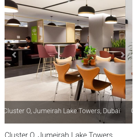
baï
Cluster O, Jumeirah Lake Towers, Dubaï
Cluster O, Jumeirah Lake Towers,