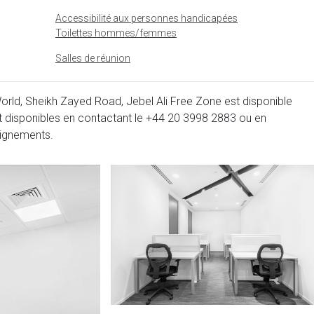
Accessibilité aux personnes handicapées
Toilettes hommes/femmes
Salles de réunion
ld, Sheikh Zayed Road, Jebel Ali Free Zone est disponible
t disponibles en contactant le
+44 20 3998 2883
ou en
eignements.