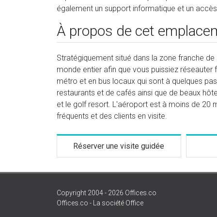
également un support informatique et un accès
À propos de cet emplace
Stratégiquement situé dans la zone franche de J
monde entier afin que vous puissiez réseauter f
métro et en bus locaux qui sont à quelques pas 
restaurants et de cafés ainsi que de beaux hôte
et le golf resort. L'aéroport est à moins de 20 
fréquents et des clients en visite.
Réserver une visite guidée
Copyright 2004 - 2026 Offices.co
Offices.co - La société Office