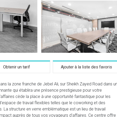
Obtenir un tarif
Ajouter à la liste des favoris
dans la zone franche de Jebel Ali, sur Sheikh Zayed Road dans u
nante qui établira une présence prestigieuse pour votre
'affaires cède la place à une opportunité fantastique pour les
espace de travail flexibles telles que le coworking et des
. La structure en verre emblématique est un lieu de travail
mpact auprès de tous vos voyageurs d'affaires. Ce centre offre