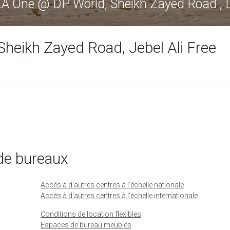
d, Sheikh Zayed Road , Dubaï
eikh Zayed Road, Jebel Ali Free
de bureaux
Accès à d'autres centres à l'échelle nationale
Accès à d'autres centres à l'échelle internationale
Conditions de location flexibles
Espaces de bureau meublés