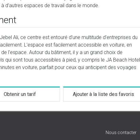
 à d'autres espaces de travail dans le monde.
ment
ebel Ali, ce centre est entouré d'une multitude d'entreprises du
acilement. L'espace est facilement accessible en voiture, en
de l'espace. Autour du bâtiment, il y a un grand choix de
ls qui sont tous accessibles à pied, y compris le JA Beach Hotel
minutes en voiture, parfait pour ceux qui anticipent des voyages
Obtenir un tarif
Ajouter à la liste des favoris
Nous contacter