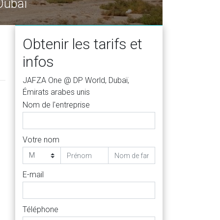
J
Obtenir les tarifs et
infos
JAFZA One @ DP World, Dubaï,
Émirats arabes unis
Nom de l'entreprise
Votre nom
E-mail
Téléphone