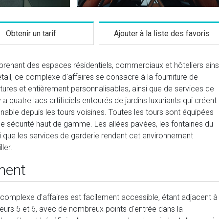
Obtenir un tarif
Ajouter à la liste des favoris
enant des espaces résidentiels, commerciaux et hôteliers ains
étail, ce complexe d'affaires se consacre à la fourniture de
itures et entièrement personnalisables, ainsi que de services de
 a quatre lacs artificiels entourés de jardins luxuriants qui créent
able depuis les tours voisines. Toutes les tours sont équipées
de sécurité haut de gamme. Les allées pavées, les fontaines du
si que les services de garderie rendent cet environnement
ler.
ment
omplexe d'affaires est facilement accessible, étant adjacent à
urs 5 et 6, avec de nombreux points d'entrée dans la