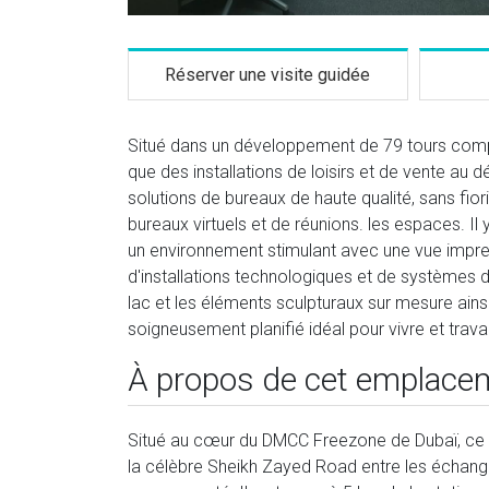
Réserver une visite guidée
Situé dans un développement de 79 tours compr
que des installations de loisirs et de vente au d
solutions de bureaux de haute qualité, sans fior
bureaux virtuels et de réunions. les espaces. Il y
un environnement stimulant avec une vue impren
d'installations technologiques et de systèmes 
lac et les éléments sculpturaux sur mesure ain
soigneusement planifié idéal pour vivre et travail
À propos de cet emplace
Situé au cœur du DMCC Freezone de Dubaï, ce c
la célèbre Sheikh Zayed Road entre les échange