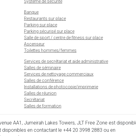
Système de sécurité
Banque
Restaurants sur place
Parking sur place
Parking sécurisé sur place
Salle de sport / centre de fitness sur place
Ascenseur
Toilettes hommes/femmes
Services de secrétariat et aide administrative
Salles de séminaire
Services de nettoyage commerciaux
Salles de conférence
Installations de photocopie/imprimerie
Salles de réunion
Secrétariat
Salles de formation
enue AA1, Jumeirah Lakes Towers, JLT Free Zone est disponibl
t disponibles en contactant le
+44 20 3998 2883
ou en