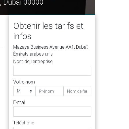
, Dubaï 00000
Obtenir les tarifs et
infos
Mazaya Business Avenue AA1, Dubaï,
Émirats arabes unis
Nom de l'entreprise
Votre nom
E-mail
Téléphone