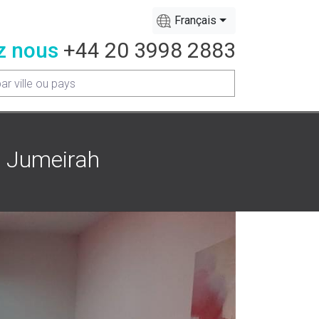
Français
z nous
+44 20 3998 2883
, Jumeirah