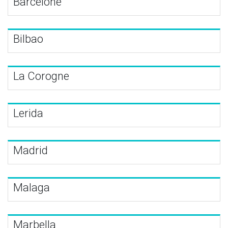
Barcelone
Bilbao
La Corogne
Lerida
Madrid
Malaga
Marbella