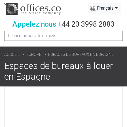
Français
Appelez nous
+44 20 3998 2883
ACCUEIL
EUROPE
ESPACES DE BUREAUX EN ESPAGNE
Espaces de bureaux à louer
en Espagne