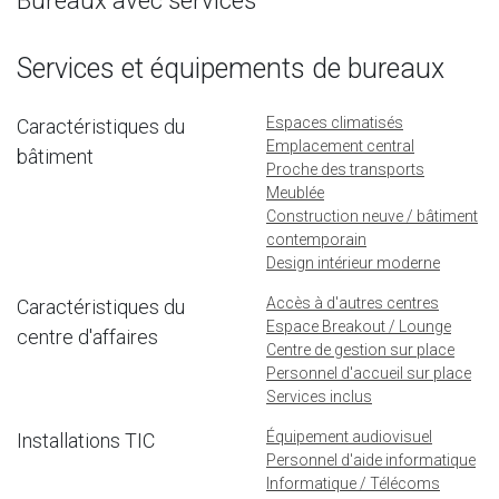
Bureaux avec services
Services et équipements de bureaux
Espaces climatisés
Caractéristiques du
Emplacement central
bâtiment
Proche des transports
Meublée
Construction neuve / bâtiment
contemporain
Design intérieur moderne
Accès à d'autres centres
Caractéristiques du
Espace Breakout / Lounge
centre d'affaires
Centre de gestion sur place
Personnel d'accueil sur place
Services inclus
Équipement audiovisuel
Installations TIC
Personnel d'aide informatique
Informatique / Télécoms