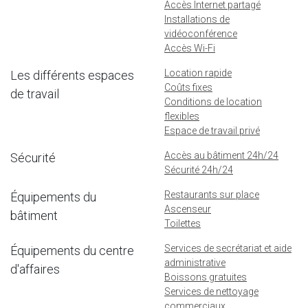
Accès Internet partagé
Installations de
vidéoconférence
Accès Wi-Fi
Location rapide
Les différents espaces
Coûts fixes
de travail
Conditions de location
flexibles
Espace de travail privé
Accès au bâtiment 24h/24
Sécurité
Sécurité 24h/24
Restaurants sur place
Équipements du
Ascenseur
bâtiment
Toilettes
Services de secrétariat et aide
Équipements du centre
administrative
d'affaires
Boissons gratuites
Services de nettoyage
commerciaux