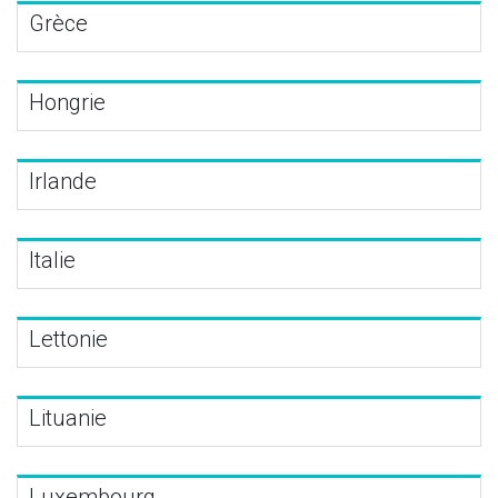
Grèce
Hongrie
Irlande
Italie
Lettonie
Lituanie
Luxembourg