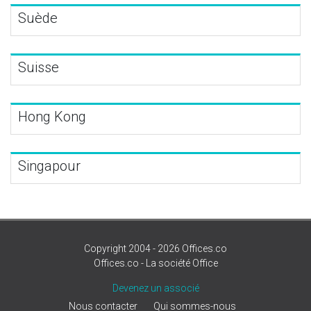
Suède
Suisse
Hong Kong
Singapour
Copyright 2004 - 2026 Offices.co
Offices.co - La société Office
Devenez un associé
Nous contacter
Qui sommes-nous