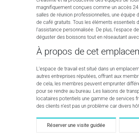
magnifiquement conçues comme un accès 24 heur
salles de réunion professionnelles, une équipe d
de café gratuits. Tous les éléments essentiels d
l'assistance personnalisée. De plus, l'espace 
déguster des boissons tout en réseautant avec
À propos de cet emplace
L'espace de travail est situé dans un emplaceme
autres entreprises réputées, offrant aux memb
de cela, les membres peuvent emprunter différe
pour se rendre au bureau. Les liaisons de trans
locataires potentiels une gamme de services fr
des clients n'est pas un problème car divers hô
Réserver une visite guidée