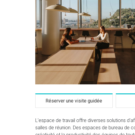
Réserver une visite guidée
L'espace de travail offre diverses solutions d
salles de réunion. Des espaces de bureau de co
créativité et la productivité des équipes de tou