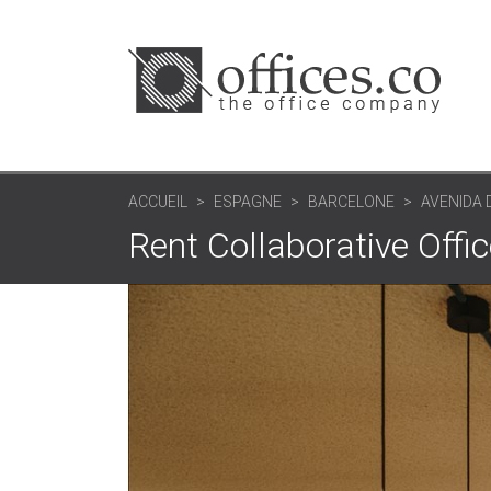
ACCUEIL
ESPAGNE
BARCELONE
AVENIDA 
Rent Collaborative Offi