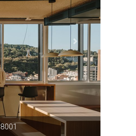
08001