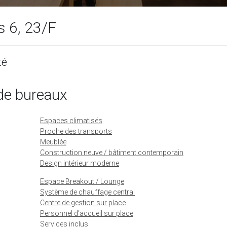
s 6, 23/F
té
de bureaux
Espaces climatisés
Proche des transports
Meublée
Construction neuve / bâtiment contemporain
Design intérieur moderne
Espace Breakout / Lounge
Système de chauffage central
Centre de gestion sur place
Personnel d'accueil sur place
Services inclus