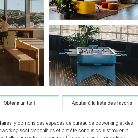
Obtenir un tarif
Ajouter à la liste des favoris
'affaires, y compris des espaces de bureau de coworking et des
working sont disponibles et ont été conçus pour stimuler la
tes tailles. En outre, ce centre offre toutes les commodités