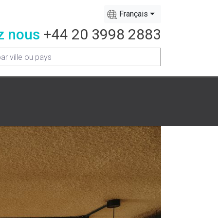
Français
z nous
+44 20 3998 2883