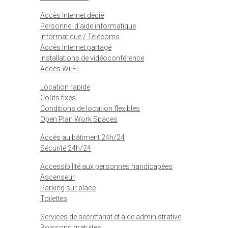
Accès Internet dédié
Personnel d'aide informatique
Informatique / Télécoms
Accès Internet partagé
Installations de vidéoconférence
Accès Wi-Fi
Location rapide
Coûts fixes
Conditions de location flexibles
Open Plan Work Spaces
Accès au bâtiment 24h/24
Sécurité 24h/24
Accessibilité aux personnes handicapées
Ascenseur
Parking sur place
Toilettes
Services de secrétariat et aide administrative
Boissons gratuites