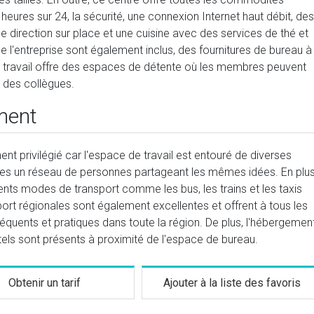
es sur 24, la sécurité, une connexion Internet haut débit, des
e direction sur place et une cuisine avec des services de thé et
e l'entreprise sont également inclus, des fournitures de bureau à
de travail offre des espaces de détente où les membres peuvent
 des collègues.
ment
nt privilégié car l'espace de travail est entouré de diverses
res un réseau de personnes partageant les mêmes idées. En plu
nts modes de transport comme les bus, les trains et les taxis
port régionales sont également excellentes et offrent à tous les
équents et pratiques dans toute la région. De plus, l'hébergemen
tels sont présents à proximité de l'espace de bureau.
Obtenir un tarif
Ajouter à la liste des favoris