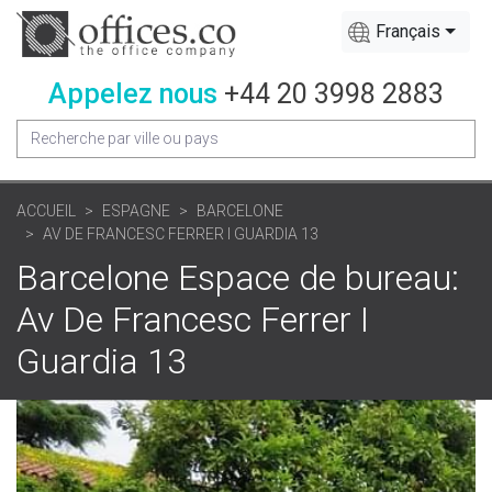
Français
Appelez nous
+44 20 3998 2883
ACCUEIL
ESPAGNE
BARCELONE
AV DE FRANCESC FERRER I GUARDIA 13
Barcelone Espace de bureau:
Av De Francesc Ferrer I
Guardia 13