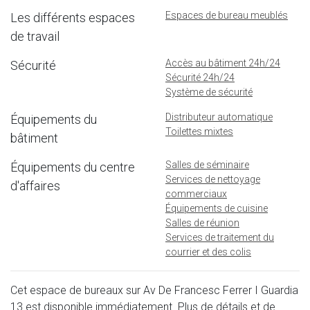
Espaces de bureau meublés
Les différents espaces
de travail
Accès au bâtiment 24h/24
Sécurité
Sécurité 24h/24
Système de sécurité
Distributeur automatique
Équipements du
Toilettes mixtes
bâtiment
Salles de séminaire
Équipements du centre
Services de nettoyage
d'affaires
commerciaux
Équipements de cuisine
Salles de réunion
Services de traitement du
courrier et des colis
Cet espace de bureaux sur Av De Francesc Ferrer I Guardia
13 est disponible immédiatement. Plus de détails et de