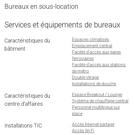
Bureaux en sous-location
Services et équipements de bureaux
Espaces climatisés
Caractéristiques du
Emplacement central
bâtiment
Facilité d'accès aux gares
ferroviaires
Facilité d'accès aux stations
de métro
Double vitrage
Installations de douche
Espace Breakout / Lounge
Caractéristiques du
Système de chauffage central
centre d'affaires
Personnel multilingue sur
place
Accès Internet partagé
Installations TIC
Accès Wi-Fi