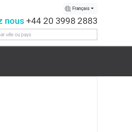
Français
z nous
+44 20 3998 2883