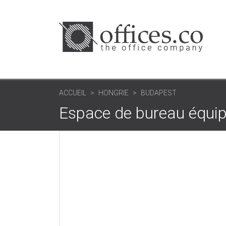
ACCUEIL
HONGRIE
BUDAPEST
Espace de bureau équi