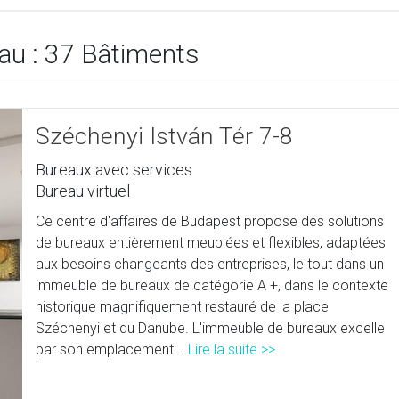
au : 37 Bâtiments
Széchenyi István Tér 7-8
Bureaux avec services
Bureau virtuel
Ce centre d'affaires de Budapest propose des solutions
de bureaux entièrement meublées et flexibles, adaptées
aux besoins changeants des entreprises, le tout dans un
immeuble de bureaux de catégorie A +, dans le contexte
historique magnifiquement restauré de la place
Széchenyi et du Danube. L'immeuble de bureaux excelle
par son emplacement...
Lire la suite >>