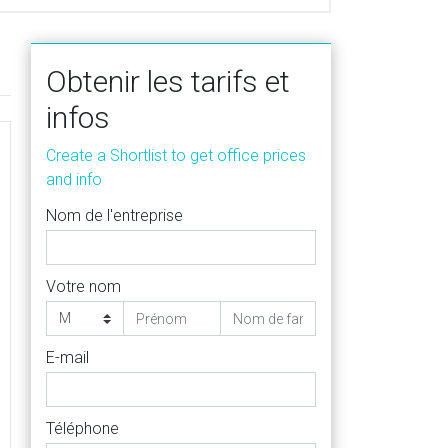
Obtenir les tarifs et
infos
Create a Shortlist to get office prices
and info
Nom de l'entreprise
Votre nom
E-mail
Téléphone