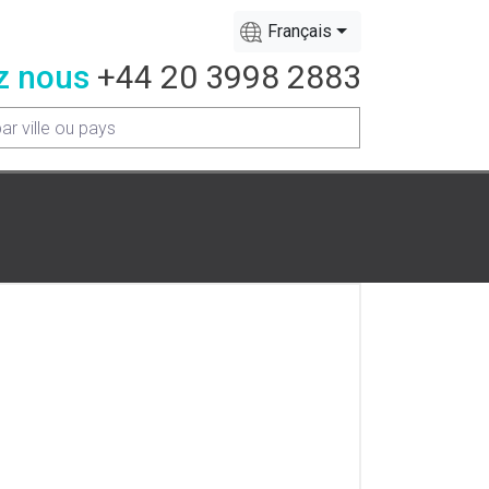
Français
z nous
+44 20 3998 2883