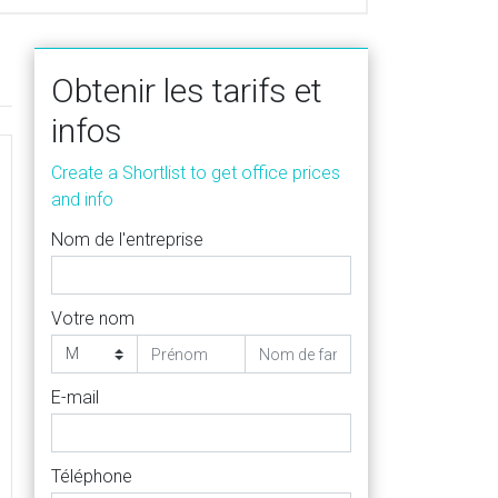
Obtenir les tarifs et
infos
Create a Shortlist to get office prices
and info
Nom de l'entreprise
Votre nom
E-mail
Téléphone