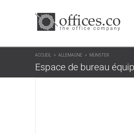
ACCUEIL
ALLEMAGNE
MÜNSTER
Espace de bureau équi