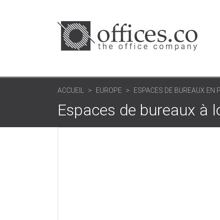
ACCUEIL
EUROPE
ESPACES DE BUREAUX EN 
Espaces de bureaux à l