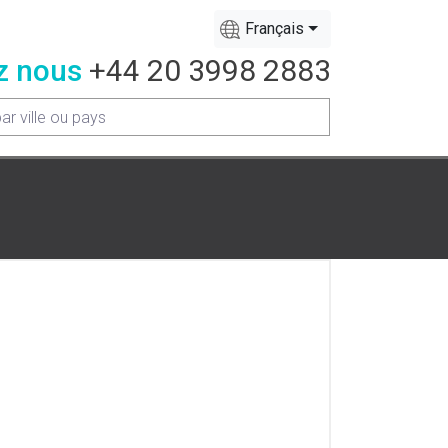
Français
z nous
+44 20 3998 2883