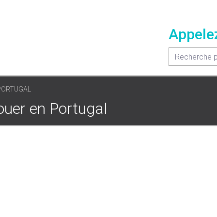
Appele
PORTUGAL
ouer en Portugal