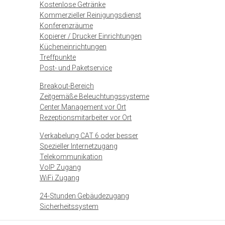
Kostenlose Getränke
Kommerzieller Reinigungsdienst
Konferenzräume
Kopierer / Drucker Einrichtungen
Kücheneinrichtungen
Treffpunkte
Post- und Paketservice
Breakout-Bereich
Zeitgemäße Beleuchtungssysteme
Center Management vor Ort
Rezeptionsmitarbeiter vor Ort
Verkabelung CAT 6 oder besser
Spezieller Internetzugang
Telekommunikation
VoIP Zugang
WiFi Zugang
24-Stunden Gebäudezugang
Sicherheitssystem