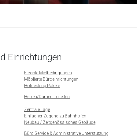
nd Einrichtungen
Flexible Mietbedingungen
Möblierte Büroeinrichtungen
Hotdesking Pakete
Herren/Damen Toiletten
Zentrale Lage
Einfacher Zugang zu Bahnhöfen
Neubau / Zeitgenössisches Gebäude
Büro Service & Administrative Unterstützung