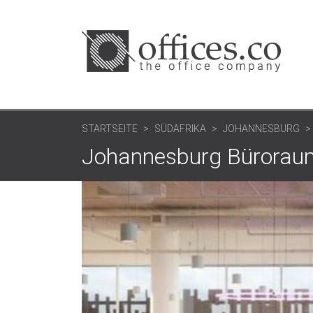
STARTSEITE
SÜDAFRIKA
JOHANNESBURG
Johannesburg Bürorau