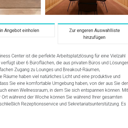
in Angebot einholen
Zur engeren Auswahlliste
hinzufügen
ss Center ist die perfekte Arbeitsplatzlösung für eine Vielzahl
erfügt über 6 Büroflächen, die aus privaten Büros und Lösunge
infachen Zugang zu Lounges und Breakout-Räumen,
 Räume haben viel natürliches Licht und eine produktive und
 dass Sie eine komfortable Umgebung haben, von der aus Sie de
auch einen Wellnessraum, in dem Sie sich entspannen können. Mit
 Ort während der Woche können Sie während Ihrer gesamten
schließlich Rezeptionsservice und Sekretariatsunterstützung. Es