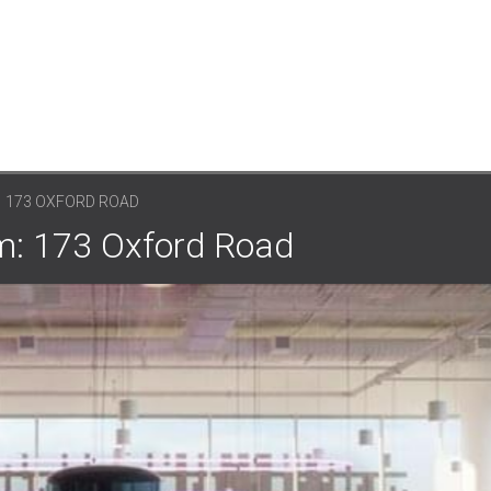
173 OXFORD ROAD
m: 173 Oxford Road