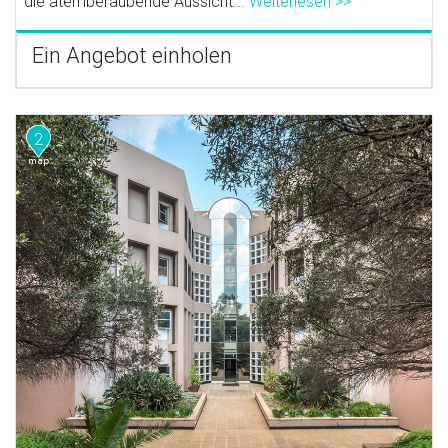
die atemberaubende Aussicht...
Weiterlesen >>
Ein Angebot einholen
2