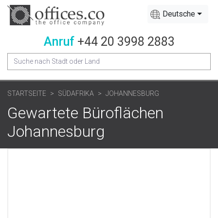
Deutsche
Anruf
+44 20 3998 2883
STARTSEITE
SÜDAFRIKA
JOHANNESBURG
Gewartete Büroflächen
Johannesburg