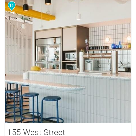
15
155 West Street