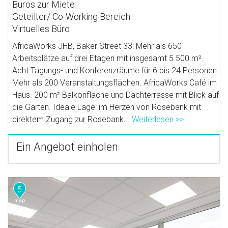
Büros zur Miete
Geteilter/ Co-Working Bereich
Virtuelles Büro
AfricaWorks JHB, Baker Street 33: Mehr als 650
Arbeitsplätze auf drei Etagen mit insgesamt 5.500 m².
Acht Tagungs- und Konferenzräume für 6 bis 24 Personen.
Mehr als 200 Veranstaltungsflächen. AfricaWorks Café im
Haus. 200 m² Balkonfläche und Dachterrasse mit Blick auf
die Gärten. Ideale Lage: im Herzen von Rosebank mit
direktem Zugang zur Rosebank...
Weiterlesen >>
Ein Angebot einholen
5