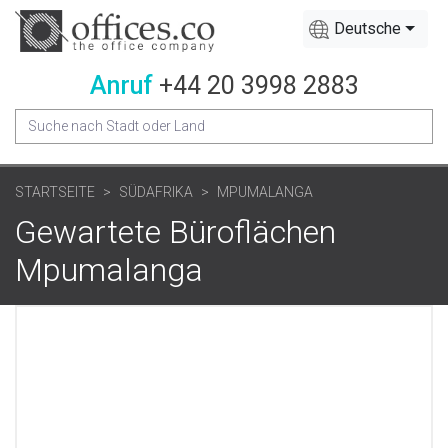
Deutsche
Anruf
+44 20 3998 2883
STARTSEITE
SÜDAFRIKA
MPUMALANGA
Gewartete Büroflächen
Mpumalanga