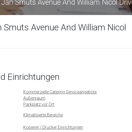
iam Nicol Drive, Johannesburg 2196
n Smuts Avenue And William Nicol
nd Einrichtungen
Kommerzielle Catering Serviceangebote
Außenraum
Parkplatz vor Ort
Klimatisierte Bereiche
Kopierer / Drucker Einrichtungen