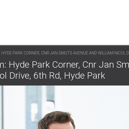
HYDE PARK CORNER, CNR JAN SMUTS AVENUE AND WILLIAM NICOL D
: Hyde Park Corner, Cnr Jan S
l Drive, 6th Rd, Hyde Park