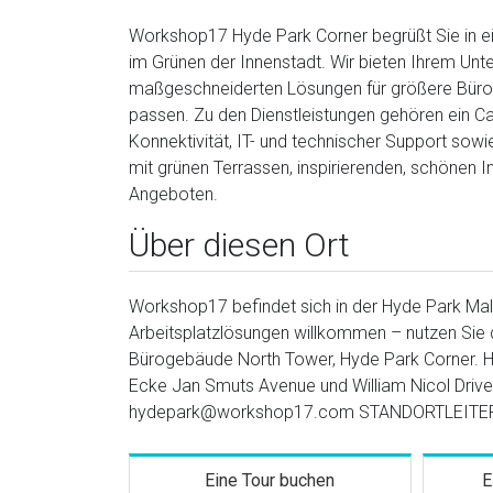
Workshop17 Hyde Park Corner begrüßt Sie in e
im Grünen der Innenstadt. Wir bieten Ihrem Un
maßgeschneiderten Lösungen für größere Büros b
passen. Zu den Dienstleistungen gehören ein C
Konnektivität, IT- und technischer Support sow
mit grünen Terrassen, inspirierenden, schönen
Angeboten.
Über diesen Ort
Workshop17 befindet sich in der Hyde Park Mall u
Arbeitsplatzlösungen willkommen – nutzen Sie di
Bürogebäude North Tower, Hyde Park Corner. H
Ecke Jan Smuts Avenue und William Nicol Driv
hydepark@workshop17.com STANDORTLEITERIN
Eine Tour buchen
E