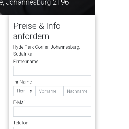
Hyde Park Corner, Cnr Jan Sm
Preise & Info
anfordern
Hyde Park Corner, Johannesburg,
Südafrika
Firmenname
Ihr Name
E-Mail
Telefon