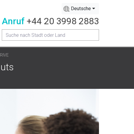
Deutsche
Anruf
+44 20 3998 2883
RIVE
muts