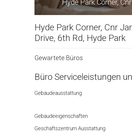
k Corner, Cnr Jan Smuts Avenue And Will
Hyde Park Corner, Cnr Ja
Drive, 6th Rd, Hyde Park
Gewartete Büros
Büro Serviceleistungen u
Gebäudeausstattung
Gebäudeeigenschaften
Geschäftszentrum Ausstattung