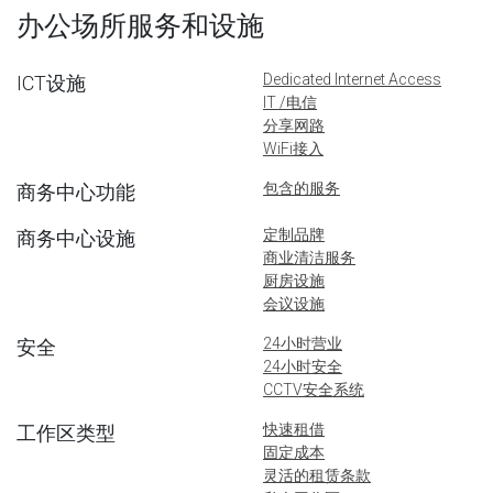
办公场所服务和设施
Dedicated Internet Access
ICT设施
IT /电信
分享网路
WiFi接入
包含的服务
商务中心功能
定制品牌
商务中心设施
商业清洁服务
厨房设施
会议设施
24小时营业
安全
24小时安全
CCTV安全系统
快速租借
工作区类型
固定成本
灵活的租赁条款