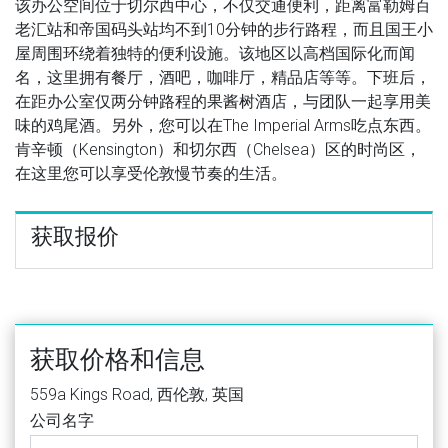
该办公空间位于切尔西中心，不仅交通便利，距离富勒姆百
老汇站和帝国码头站均不到10分钟的步行路程，而且国王小
屋周围环绕着独特的便利设施。该地区以高档国际化而闻
名，这里拥有餐厅，酒吧，咖啡厅，精品店等等。下班后，
在距办公室仅两分钟路程的果酱树酒店，与团队一起享用美
味的鸡尾酒。另外，您可以在The Imperial Arms吃点东西。
肯辛顿（Kensington）和切尔西（Chelsea）区的时尚区，
在这里您可以享受伦敦慢节奏的生活。
获取报价
获取价格和信息
559a Kings Road, 西伦敦, 英国
公司名字