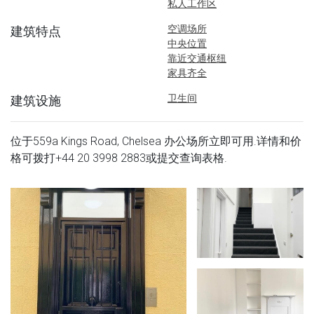
私人工作区
空调场所
建筑特点
中央位置
靠近交通枢纽
家具齐全
卫生间
建筑设施
位于559a Kings Road, Chelsea 办公场所立即可用.详情和价
格可拨打
+44 20 3998 2883
或提交查询表格.