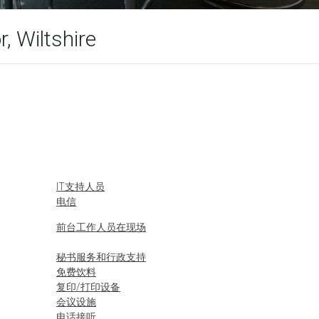
 Wiltshire
IT支持人员
电信
前台工作人员在现场
秘书服务和行政支持
免费饮料
复印/打印设备
会议设施
电话接听