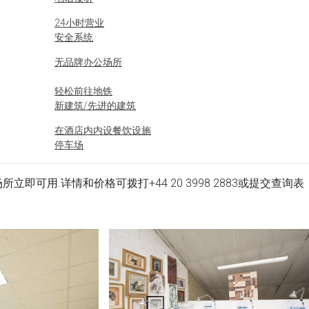
24小时营业
安全系统
无品牌办公场所
轻松前往地铁
新建筑/先进的建筑
在酒店内内设餐饮设施
停车场
hire 办公场所立即可用.详情和价格可拨打
+44 20 3998 2883
或提交查询表