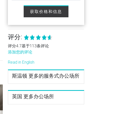
获取价格和信息
评分:
评分4.7基于113条评论
添加您的评论
Read in English
斯温顿 更多的服务式办公场所
英国 更多办公场所