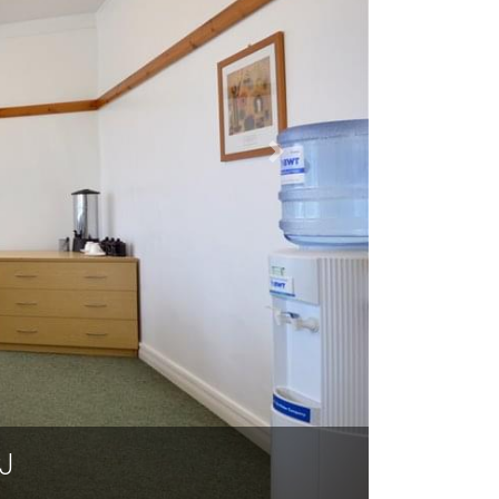
BSS House, Cheney Mano