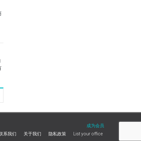
商
的
有
成为会员
联系我们
关于我们
隐私政策
List your office