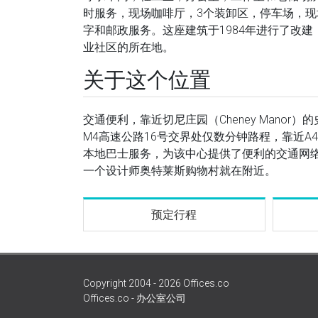
时服务，现场咖啡厅，3个装卸区，停车场，
字和邮政服务。这座建筑于1984年进行了改建
业社区的所在地。
关于这个位置
交通便利，靠近切尼庄园（Cheney Manor
M4高速公路16号交界处仅数分钟路程，靠近A
本地巴士服务，为该中心提供了便利的交通网
一个设计师奥特莱斯购物村就在附近。
预定行程
Copyright 2004 - 2026 Offices.co
Offices.co - 办公室公司