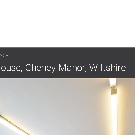
ANOR
, Cheney Manor, Wiltshire