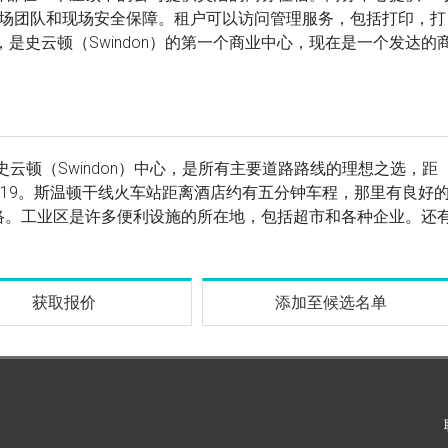
现场团队和现场安全保障。租户可以访问管理服务，包括打印，打
，是史云顿（Swindon）的第一个商业中心，现在是一个发达的
）的史云顿（Swindon）中心，是所有主要道路路线的理想之选，距
419。斯温顿干线火车站距离酒店约有五分钟车程，那里有良好
络。工业区是许多便利设施的所在地，包括超市和各种企业。还
获取报价
添加至候选名单