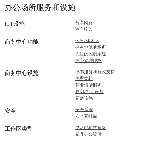
办公场所服务和设施
分享网路
ICT设施
WiFi接入
休息/休闲区
商务中心功能
铺有地毯的场所
先进的照明系统
中心管理现场
秘书服务和行政支持
商务中心设施
免费饮料
商业清洁服务
复印/打印设备
厨房设施
安全系统
安全
安全百叶窗
灵活的租赁条款
工作区类型
家具办公场所