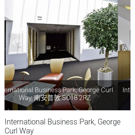
l
International Business Park, George Curl
Way, 南安普敦 SO18 2RZ
International Business Park, George
Curl Way