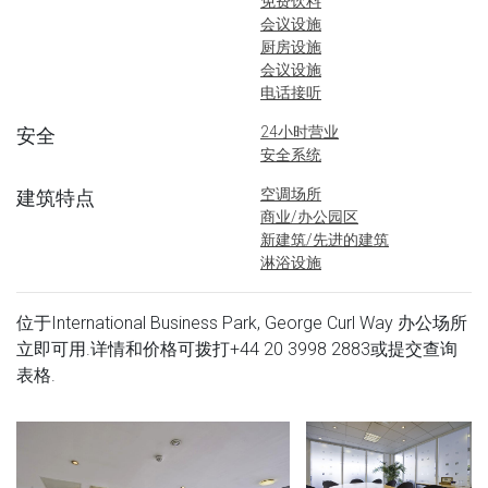
免费饮料
会议设施
厨房设施
会议设施
电话接听
24小时营业
安全
安全系统
空调场所
建筑特点
商业/办公园区
新建筑/先进的建筑
淋浴设施
位于International Business Park, George Curl Way 办公场所
立即可用.详情和价格可拨打
+44 20 3998 2883
或提交查询
表格.