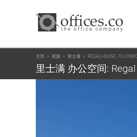
主页
英国
里士满
REGAL HOUSE, 70 LOND
里士满 办公空间: Regal Ho