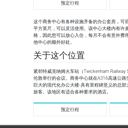
预定行程
这个商务中心有各种设施齐备的办公套房，可容纳1-
平方英尺，可以灵活使用。该中心大楼内有许
格，因此您可以放心入住，每月不会有意外费用
他中心的额外好处。
关于这个位置
紧邻特威克纳姆火车站（Twickenham Railw
伦敦举行的会议。商务中心就在A316高速公
巨大的现代化办公大楼-具有里程碑意义的总
旅客。该地区有适合各种要求的酒店。
预定行程