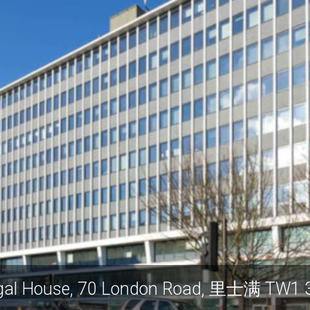
egal House, 70 London Road, 里士满 TW1