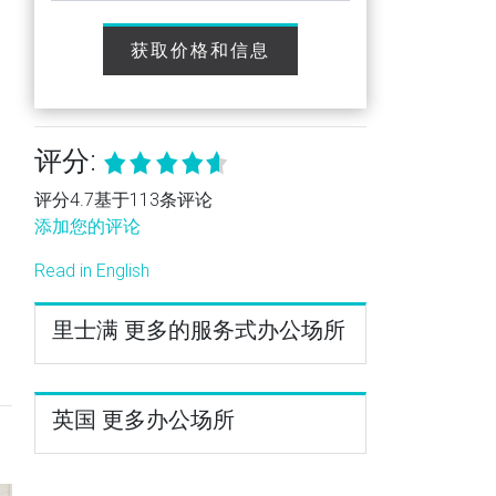
获取价格和信息
评分:
评分4.7基于113条评论
添加您的评论
Read in English
里士满 更多的服务式办公场所
英国 更多办公场所