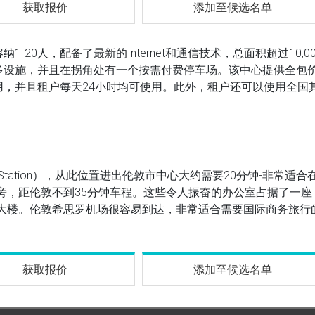
获取报价
添加至候选名单
20人，配备了最新的Internet和通信技术，总面积超过10,00
多设施，并且在拐角处有一个按需付费停车场。该中心提供全包
，并且租户每天24小时均可使用。此外，租户还可以使用全国
ay Station），从此位置进出伦敦市中心大约需要20分钟-非常适合
路旁，距伦敦不到35分钟车程。这些令人振奋的办公室占据了一座
部大楼。伦敦希思罗机场很容易到达，非常适合需要国际商务旅行
获取报价
添加至候选名单