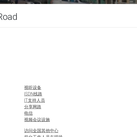
Road
视听设备
ISDN线路
IT支持人员
分享网路
电信
视频会议设施
访问全国其他中心