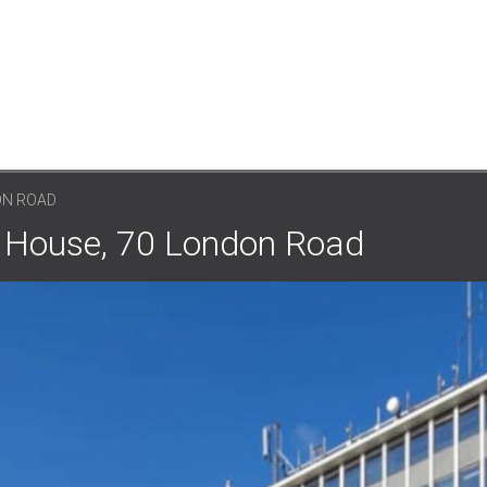
ON ROAD
use, 70 London Road