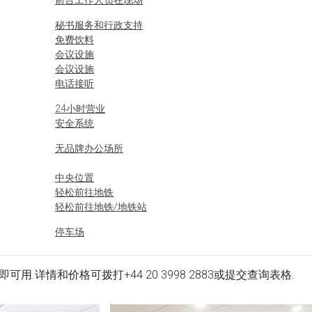
前台工作人员在现场
秘书服务和行政支持
免费饮料
会议设施
会议设施
电话接听
24小时营业
安全系统
无品牌办公场所
中央位置
轻松前往地铁
轻松前往地铁/地铁站
停车场
办公场所立即可用.详情和价格可拨打
+44 20 3998 2883
或提交查询表格.