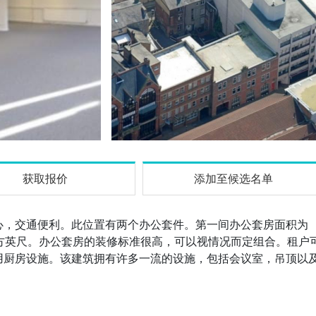
获取报价
添加至候选名单
心，交通便利。此位置有两个办公套件。第一间办公套房面积为
0平方英尺。办公套房的装修标准很高，可以视情况而定组合。租户
用厨房设施。该建筑拥有许多一流的设施，包括会议室，吊顶以