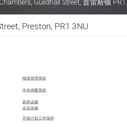
mbers, Guildhall Street, 普雷斯顿 PR1 3N
Street, Preston, PR1 3NU
电缆管理系统
中央供暖系统
厨房设施
会议设施
开放计划工作场所