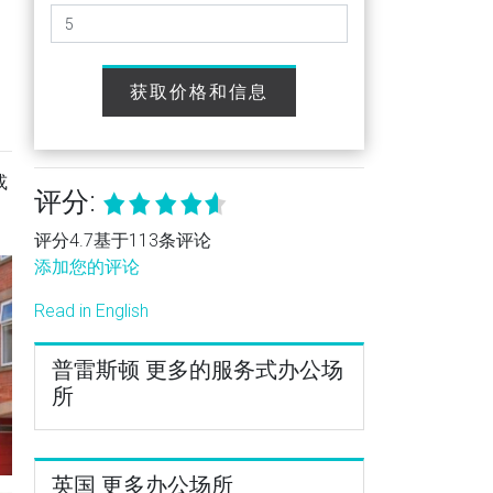
获取价格和信息
或
评分:
评分4.7基于113条评论
添加您的评论
Read in English
普雷斯顿 更多的服务式办公场
所
英国 更多办公场所