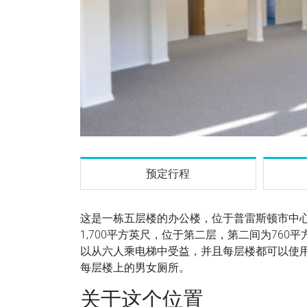
预定行程
这是一栋五层楼的办公楼，位于普雷斯顿市中
1,700平方英尺，位于第二层，第二间为76
以从六人乘电梯中受益，并且每层楼都可以使
每层楼上的男女厕所。
关于这个位置