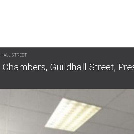
DHALL STREET
ers, Guildhall Street, Pres