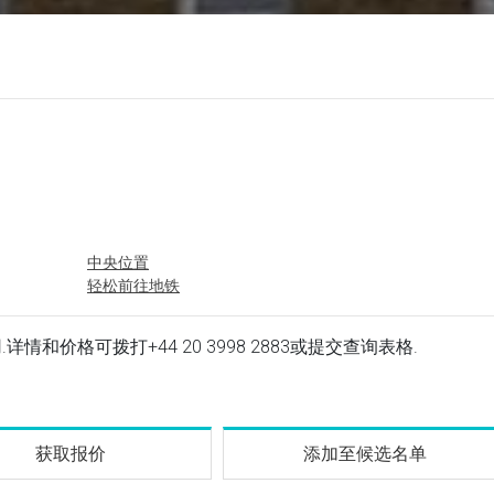
中央位置
轻松前往地铁
立即可用.详情和价格可拨打
+44 20 3998 2883
或提交查询表格.
获取报价
添加至候选名单