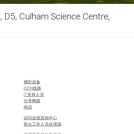
, D5, Culham Science Centre,
视听设备
ISDN线路
IT支持人员
分享网路
电信
访问全国其他中心
前台工作人员在现场