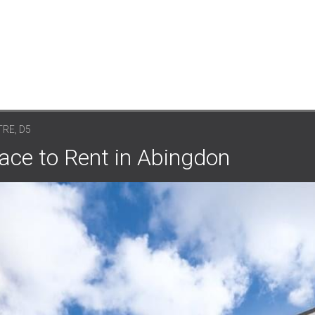
RE, D5
ace to Rent in Abingdon