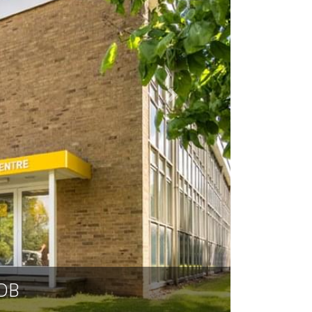
 牛津 OX14 3DB