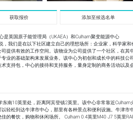
获取报价
添加至候选名单
中心是英国原子能管理局（UKAEA）和Culham聚变能源中心
来说，我们是在以下社区建立自己的理想场所：企业家，科学家和
公司提供有效的工作空间。该物业为公司提供了一个社区，在其
于专业的基础架构来发展业务。该中心为初创和成长中的科技公
技术支持包，中心的接待和支持服务，量身定制的商务活动以及
学东南10英里处，距离阿宾登镇2英里。该中心非常靠近Culham
可以轻松到达牛津市中心，那里有各种景点和便利设施。牛津市
，购物和休闲场所。 Culham 0.4英里M40 J7 5英里RA