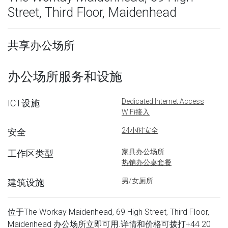
Street, Third Floor, Maidenhead
共享办公场所
办公场所服务和设施
Dedicated Internet Access
ICT设施
WiFi接入
24小时安全
安全
家具办公场所
工作区类型
热销办公桌套餐
男/女厕所
建筑设施
位于The Workay Maidenhead, 69 High Street, Third Floor,
Maidenhead 办公场所立即可用.详情和价格可拨打
+44 20