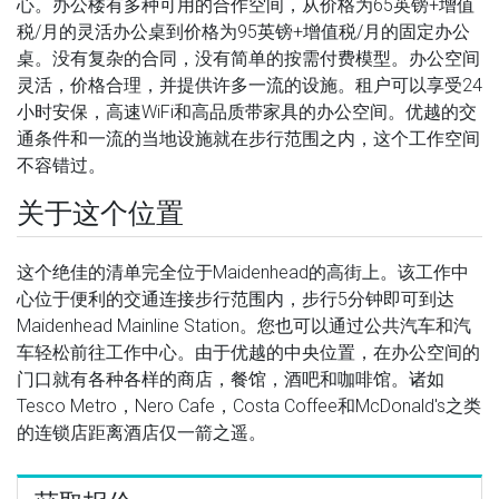
心。办公楼有多种可用的合作空间，从价格为65英镑+增值
税/月的灵活办公桌到价格为95英镑+增值税/月的固定办公
桌。没有复杂的合同，没有简单的按需付费模型。办公空间
灵活，价格合理，并提供许多一流的设施。租户可以享受24
小时安保，高速WiFi和高品质带家具的办公空间。优越的交
通条件和一流的当地设施就在步行范围之内，这个工作空间
不容错过。
关于这个位置
这个绝佳的清单完全位于Maidenhead的高街上。该工作中
心位于便利的交通连接步行范围内，步行5分钟即可到达
Maidenhead Mainline Station。您也可以通过公共汽车和汽
车轻松前往工作中心。由于优越的中央位置，在办公空间的
门口就有各种各样的商店，餐馆，酒吧和咖啡馆。诸如
Tesco Metro，Nero Cafe，Costa Coffee和McDonald's之类
的连锁店距离酒店仅一箭之遥。