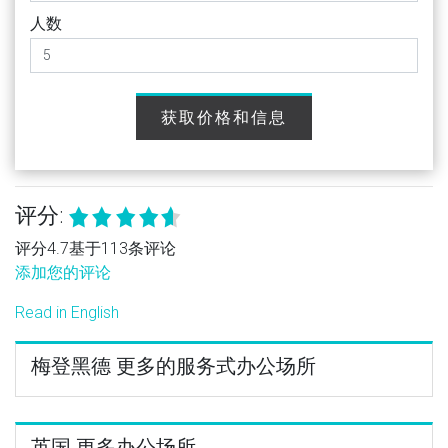
人数
获取价格和信息
评分:
评分4.7基于113条评论
添加您的评论
Read in English
梅登黑德 更多的服务式办公场所
英国 更多办公场所