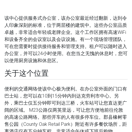
该中心提供服务式办公室，该办公室最近经过翻新，达到令
人印象深刻的标准，位于两层楼的建筑中。这些办公室品质
卓越，非常适合年轻或老牌企业。这个工作区拥有高速WiFi
和设备齐全的会议室以及会议设施。有一个现场管理团队，
可在您需要时提供接待服务和管理支持。租户可以随时进入
办公室，并可以24小时使用。在您当之无愧的休息时，您可
以使用厨房设施和休息区。
关于这个位置
便利的交通网络使该中心极为便利。在办公室外面的门口有
巴士站，您可以在10到15分钟内到达克劳利市中心。另
外，乘巴士仅五分钟即可到达三桥，火车站可让您直达更广
阔的区域。 M23公路仅两英里远，可让您方便地前往伦敦
的高速公路网络。那些开车的人有很多停车位。郡县橡树零
售公园（County Oak Retail Park）附近有许多餐饮场所，距
离酒店仅有五分钟车程，非常适合午休或下班后购物。