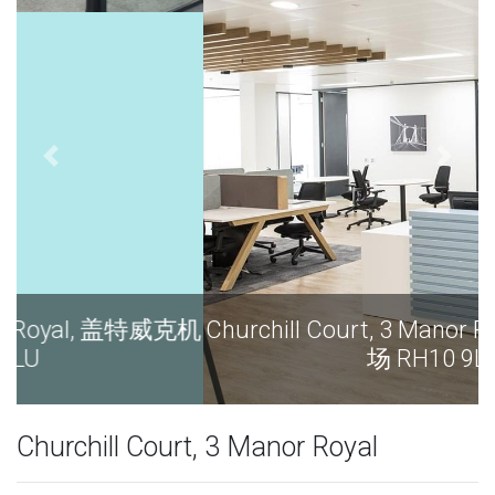
Churchill Court, 3 Manor Royal, 盖特威克机
场 RH10 9LU
Churchill Court, 3 Manor Royal