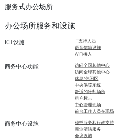
服务式办公场所
办公场所服务和设施
IT支持人员
ICT设施
语音信箱设施
WiFi接入
访问全国其他中心
商务中心功能
访问全球其他中心
休息/休闲区
中央供暖系统
舒适的冷却场所
租户标志
中心管理现场
前台工作人员在现场
秘书服务和行政支持
商务中心设施
商业清洁服务
会议设施