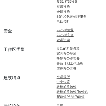
复印/打印设备
厨房设施
会议设施
邮件和包裹处理服务
电话接听
24小时营业
安全
24小时安全
对讲访问
灵活的租赁条款
工作区类型
家具办公场所
热销办公桌套餐
开放计划工作场所
虚拟办公套餐
空调场所
建筑特点
中央位置
轻松前往地铁
轻松前往地铁/地铁站
新建筑/先进的建筑
电梯